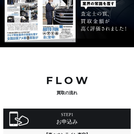
FLO
W
買取の流れ
STEP1
お申込み