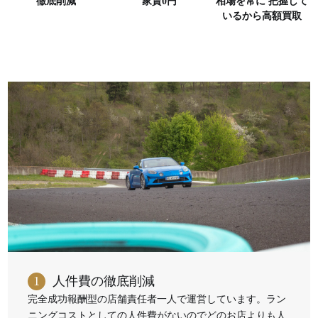
徹底削減
家賃0円
相場を常に
把握して
いるから高額買取
1
人件費の徹底削減
完全成功報酬型の店舗責任者一人で運営しています。ラン
ニングコストとしての人件費がないのでどのお店よりも人