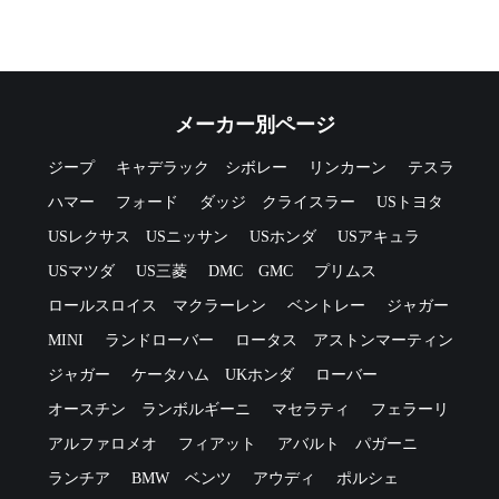
メーカー別ページ
ジープ
キャデラック
シボレー
リンカーン
テスラ
ハマー
フォード
ダッジ
クライスラー
USトヨタ
USレクサス
USニッサン
USホンダ
USアキュラ
USマツダ
US三菱
DMC
GMC
プリムス
ロールスロイス
マクラーレン
ベントレー
ジャガー
MINI
ランドローバー
ロータス
アストンマーティン
ジャガー
ケータハム
UKホンダ
ローバー
オースチン
ランボルギーニ
マセラティ
フェラーリ
アルファロメオ
フィアット
アバルト
パガーニ
ランチア
BMW
ベンツ
アウディ
ポルシェ