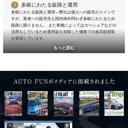
3
多岐にわたる販路と運用
多岐にわたる販路と運用→弊社は個人への販売がメインで
すが、業者への販売先も国内海外問わず多岐にわたるため
販路に困りません。 また車種によってはカーシェアなどの
活用もしているため運用益を加味した価格での超高額買取
を実現しています。