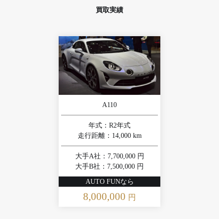
買取実績
A110
年式：R2年式
走行距離：14,000 km
大手A社：7,700,000 円
大手B社：7,500,000 円
AUTO FUNなら
8,000,000
円