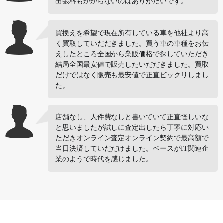
出張料もかからないのはありがたいです。
買換えを希望で現在所有している車を他社より高
く買取していだだきました。買う車の車種をお伝
えしたところ全国から業販価格で探していただき
結局全国最安値で販売したいだだきました。買取
だけではなく販売も最安値で正直ビックリしまし
た。
店舗なし、人件費なしと書いていて正直怪しいな
と思いましたが試しに査定出したら丁寧に対応い
ただきオンライン査定オンライン契約で最高額で
当日決済していだだけました。ベースがIT関連企
業のようで時代を感じました。