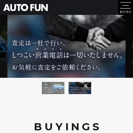
BUYING
S