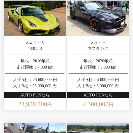
フェラーリ
フォード
488GTB
マスタング
年式：2016年式
年式：2020年式
走行距離：7,000 km
走行距離：5,000 km
大手A社：23,600,000 円
大手A社：4,000,000 円
大手B社：23,000,000 円
大手B社：3,900,000 円
AUTO FUNなら
AUTO FUNなら
23,900,000
4,300,000
円
円