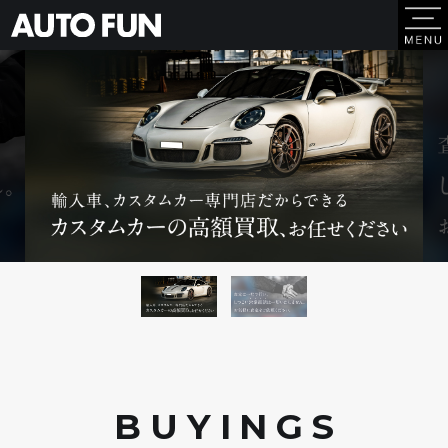
BUYING
S