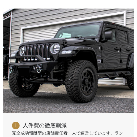
1
人件費の徹底削減
完全成功報酬型の店舗責任者一人で運営しています。ラン