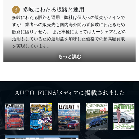
3
多岐にわたる販路と運用
多岐にわたる販路と運用→弊社は個人への販売がメインで
すが、業者への販売先も国内海外問わず多岐にわたるため
販路に困りません。 また車種によってはカーシェアなどの
活用もしているため運用益を加味した価格での超高額買取
を実現しています。