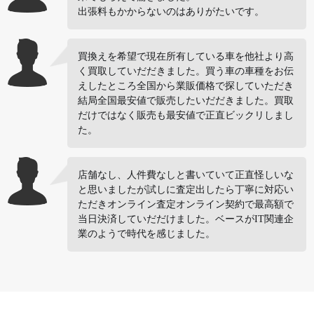
出張料もかからないのはありがたいです。
買換えを希望で現在所有している車を他社より高
く買取していだだきました。買う車の車種をお伝
えしたところ全国から業販価格で探していただき
結局全国最安値で販売したいだだきました。買取
だけではなく販売も最安値で正直ビックリしまし
た。
店舗なし、人件費なしと書いていて正直怪しいな
と思いましたが試しに査定出したら丁寧に対応い
ただきオンライン査定オンライン契約で最高額で
当日決済していだだけました。ベースがIT関連企
業のようで時代を感じました。