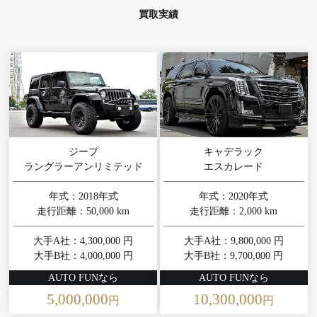
買取実績
ジープ
キャデラック
ラングラーアンリミテッド
エスカレード
年式：2018年式
年式：2020年式
走行距離：50,000 km
走行距離：2,000 km
大手A社：4,300,000 円
大手A社：9,800,000 円
大手B社：4,000,000 円
大手B社：9,700,000 円
AUTO FUNなら
AUTO FUNなら
5,000,000
10,300,000
円
円