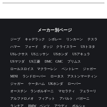
メーカー別ページ
ジープ
キャデラック
シボレー
リンカーン
テスラ
ハマー
フォード
ダッジ
クライスラー
USトヨタ
USレクサス
USニッサン
USホンダ
USアキュラ
USマツダ
US三菱
DMC
GMC
プリムス
ロールスロイス
マクラーレン
ベントレー
ジャガー
MINI
ランドローバー
ロータス
アストンマーティン
ジャガー
ケータハム
UKホンダ
ローバー
オースチン
ランボルギーニ
マセラティ
フェラーリ
アルファロメオ
フィアット
アバルト
パガーニ
ランチア
BMW
ベンツ
アウディ
ポルシェ