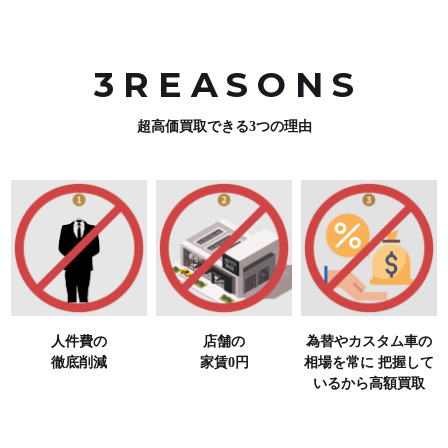
3REASON
S
超高価買取できる3つの理由
人件費の
店舗の
為替やカスタム車の
徹底削減
家賃0円
相場を常に
把握して
いるから高額買取