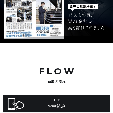
FLO
W
買取の流れ
STEP1
お申込み