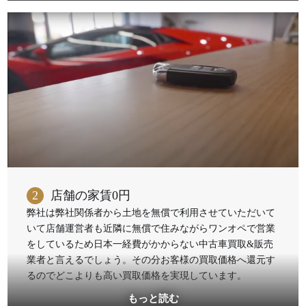
2
店舗の家賃0円
弊社は弊社関係者から土地を無償で利用させていただいて
いて店舗運営者も近隣に無償で住みながらワンオペで営業
をしているため日本一経費がかからない中古車買取&販売
業者と言えるでしょう。その分お客様の買取価格へ還元す
るのでどこよりも高い買取価格を実現しています。