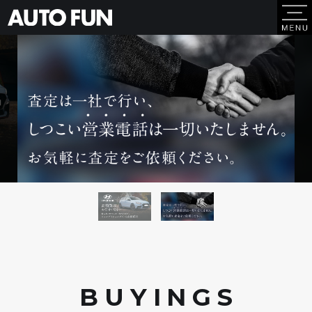
BUYING
S