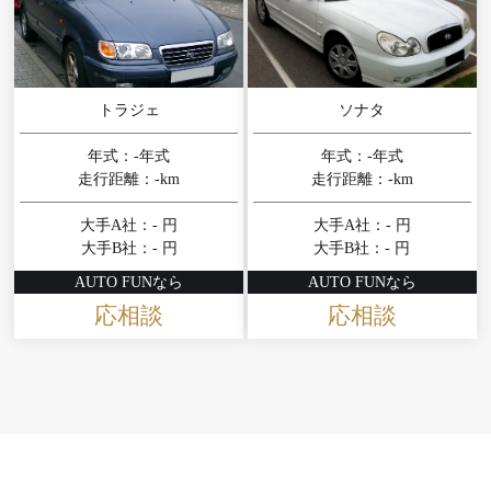
トラジェ
ソナタ
年式：-年式
年式：-年式
走行距離：-km
走行距離：-km
大手A社：- 円
大手A社：- 円
大手B社：- 円
大手B社：- 円
AUTO FUNなら
AUTO FUNなら
応相談
応相談