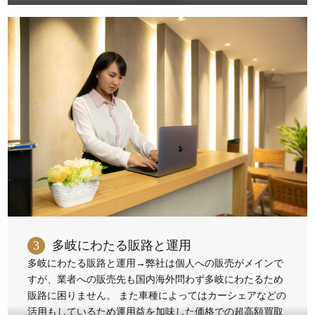
3
多岐にわたる販路と運用
多岐にわたる販路と運用→弊社は個人への販売がメインで
すが、業者への販売先も国内海外問わず多岐にわたるため
販路に困りません。 また車種によってはカーシェアなどの
活用もしているため運用益を加味した価格での超高額買取