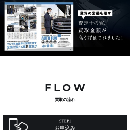
FLO
W
買取の流れ
STEP1
お申込み