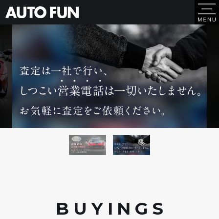
BUYING
S