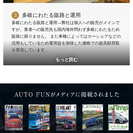
3
多岐にわたる販路と運用
多岐にわたる販路と運用→弊社は個人への販売がメインで
すが、業者への販売先も国内海外問わず多岐にわたるため
販路に困りません。 また車種によってはカーシェアなどの
活用もしているため運用益を加味した価格での超高額買取
を実現しています。