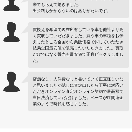
来てもらえて驚きました。
出張料もかからないのはありがたいです。
買換えを希望で現在所有している車を他社より高
く買取していだだきました。買う車の車種をお伝
えしたところ全国から業販価格で探していただき
結局全国最安値で販売したいだだきました。買取
だけではなく販売も最安値で正直ビックリしまし
た。
店舗なし、人件費なしと書いていて正直怪しいな
と思いましたが試しに査定出したら丁寧に対応い
ただきオンライン査定オンライン契約で最高額で
当日決済していだだけました。ベースがIT関連企
業のようで時代を感じました。