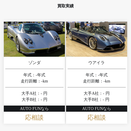
買取実績
ゾンダ
ウアイラ
年式：-年式
年式：-年式
走行距離：-km
走行距離：-km
大手A社：- 円
大手A社：- 円
大手B社：- 円
大手B社：- 円
AUTO FUNなら
AUTO FUNなら
応相談
応相談