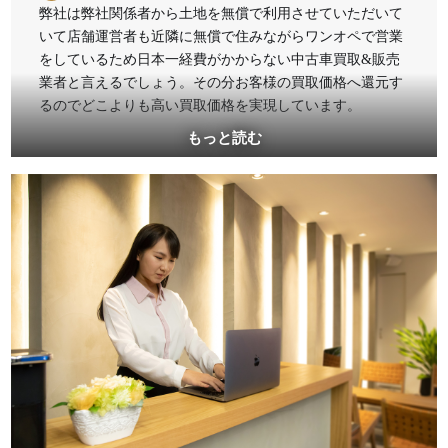
弊社は弊社関係者から土地を無償で利用させていただいて
いて店舗運営者も近隣に無償で住みながらワンオペで営業
をしているため日本一経費がかからない中古車買取&販売
業者と言えるでしょう。その分お客様の買取価格へ還元す
るのでどこよりも高い買取価格を実現しています。