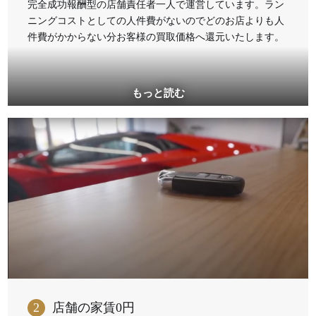
完全成功報酬型の店舗責任者一人で運営しています。ラン
ニングコストとしての人件費がないのでどのお店よりも人
件費がかからない分お客様の買取価格へ還元いたします。
2
店舗の家賃0円