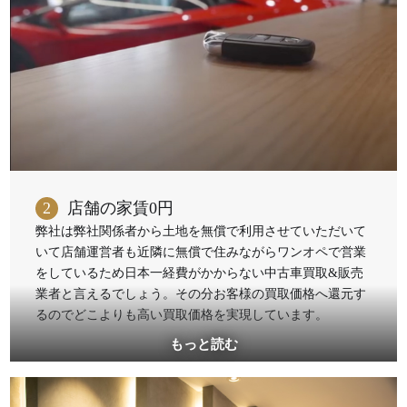
2
店舗の家賃0円
弊社は弊社関係者から土地を無償で利用させていただいて
いて店舗運営者も近隣に無償で住みながらワンオペで営業
をしているため日本一経費がかからない中古車買取&販売
業者と言えるでしょう。その分お客様の買取価格へ還元す
るのでどこよりも高い買取価格を実現しています。