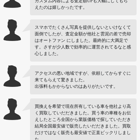
カスタム内容による査定額UPも大幅にしてもら
えたのは嬉しかったです。
スマホでたくさん写真を提供しないといけなくて
面倒でしたが、査定金額が他社と雲泥の差で売却
はオートファン にしました。最終的に大満足で
す。さすが少人数で効率的に運営されてるなと感
心しました。
アクセスの悪い地域ですが、依頼してからすぐに
来てもらえて驚きました。
出張料もかからないのはありがたいです。
買換えを希望で現在所有している車を他社より高
く買取していだだきました。買う車の車種をお伝
えしたところ全国から業販価格で探していただき
結局全国最安値で販売したいだだきました。買取
だけではなく販売も最安値で正直ビックリしまし
た。