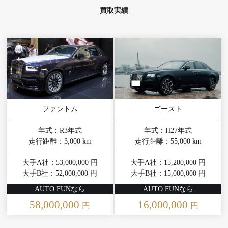
買取実績
ファントム
ゴースト
年式：R3年式
年式：H27年式
走行距離：3,000 km
走行距離：55,000 km
大手A社：53,000,000 円
大手A社：15,200,000 円
大手B社：52,000,000 円
大手B社：15,000,000 円
AUTO FUNなら
AUTO FUNなら
58,000,000
16,000,000
円
円