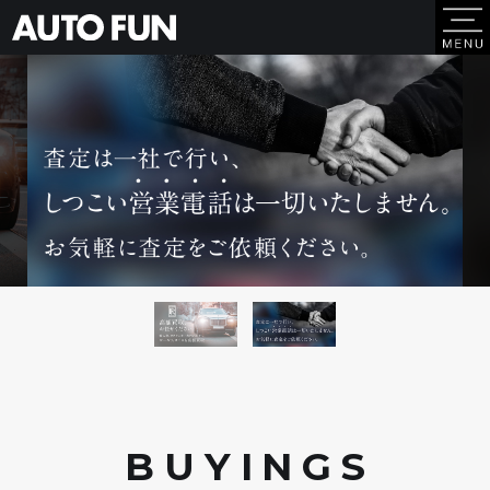
BUYING
S