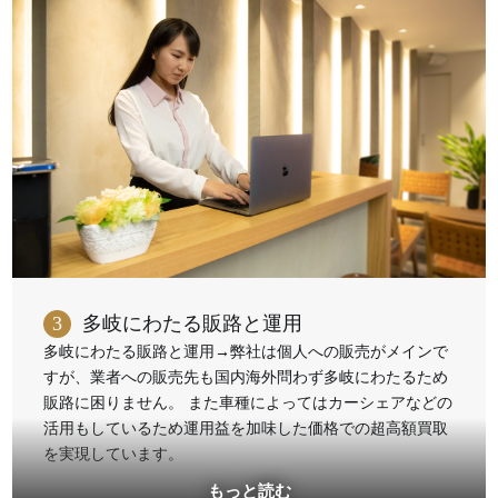
3
多岐にわたる販路と運用
多岐にわたる販路と運用→弊社は個人への販売がメインで
すが、業者への販売先も国内海外問わず多岐にわたるため
販路に困りません。 また車種によってはカーシェアなどの
活用もしているため運用益を加味した価格での超高額買取
を実現しています。